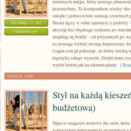
rodzimych miejsc, który pomaga planowa
przemyślany. To kompendium wiedzy dla o
zakątki i jednocześnie szukają czytelnych
Strona łączy w sobie opowieść o podróży –
DECEMBER - 27 - 2025
decyzję bez zbędnego szukania po dziesią
ON
COMMENTS OFF
znajdują się hotele – od przytulnych po wy
AKTYWNOŚCI
co pomaga wybrać nocleg dopasowany do 
NA
Logan.com.pl pokazuje, że dobry nocleg to 
ŚWIEŻYM
logistyka całego wyjazdu. Dzięki temu czyt
POWIETRZU
wybór hotelu jak na element planu:
[ Read
POSTED BY ADMIN
Styl na każdą kiesz
budżetowa)
Tajus to magazyn modowy dla osób, które 
jednocześnie lubią podróże po trendach z 