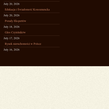
July 20, 2026
Edukacja i Świadomość Konsumencka
July 20, 2026
Porady Ekspertów
July 18, 2026
Głos Czytelników
July 17, 2026
Rynek nieruchomości w Polsce
July 16, 2026