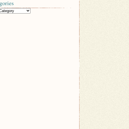
gories