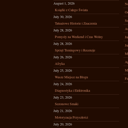
August 1, 2026
N
Książki z Całego Świata
Oc
July 30, 2026
Se
Tatuażowe Historie i Znaczenia
A
July 28, 2026
Pomysły na Weekend i Czas Wolny
Ju
July 28, 2026
Ju
Sprzęt Treningowy i Recenzje
M
July 26, 2026
Ap
Afryka
M
July 25, 2026
Wasze Miejsce na Blogu
Fe
July 24, 2026
Diagnostyka i Elektronika
July 23, 2026
Sezonowe Smaki
July 21, 2026
Motoryzacja Przyszłości
July 20, 2026