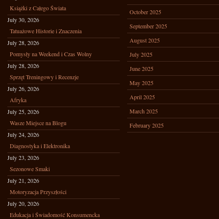
Książki z Całego Świata
October 2025
July 30, 2026
September 2025
Tatuażowe Historie i Znaczenia
August 2025
July 28, 2026
Pomysły na Weekend i Czas Wolny
July 2025
July 28, 2026
June 2025
Sprzęt Treningowy i Recenzje
May 2025
July 26, 2026
April 2025
Afryka
March 2025
July 25, 2026
Wasze Miejsce na Blogu
February 2025
July 24, 2026
Diagnostyka i Elektronika
July 23, 2026
Sezonowe Smaki
July 21, 2026
Motoryzacja Przyszłości
July 20, 2026
Edukacja i Świadomość Konsumencka