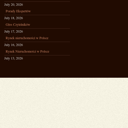
July 20, 2026
Porady Ekspertów
July 18, 2026
Głos Czytelników
July 17, 2026
Rynek nieruchomości w Polsce
July 16, 2026
Rynek Nieruchomości w Polsce
July 13, 2026