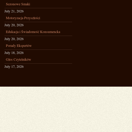
Sezonowe Smaki
July 21, 2026
Motoryzacja Przyszłości
July 20, 2026
Edukacja i Świadomość Konsumencka
July 20, 2026
Porady Ekspertów
July 18, 2026
Głos Czytelników
July 17, 2026