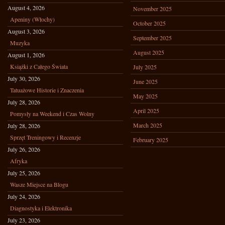
August 4, 2026
November 2025
Apeniny (Włochy)
October 2025
August 3, 2026
September 2025
Muzyka
August 2025
August 1, 2026
Książki z Całego Świata
July 2025
July 30, 2026
June 2025
Tatuażowe Historie i Znaczenia
May 2025
July 28, 2026
April 2025
Pomysły na Weekend i Czas Wolny
March 2025
July 28, 2026
Sprzęt Treningowy i Recenzje
February 2025
July 26, 2026
Afryka
July 25, 2026
Wasze Miejsce na Blogu
July 24, 2026
Diagnostyka i Elektronika
July 23, 2026