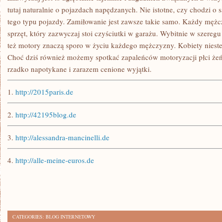
tutaj naturalnie o pojazdach napędzanych. Nie istotne, czy chodzi o
tego typu pojazdy. Zamiłowanie jest zawsze takie samo. Każdy mężc
sprzęt, który zazwyczaj stoi czyściutki w garażu. Wybitnie w szer
też motory znaczą sporo w życiu każdego mężczyzny. Kobiety nieste
Choć dziś również możemy spotkać zapaleńców motoryzacji płci żeńs
rzadko napotykane i zarazem cenione wyjątki.
1.
http://2015paris.de
2.
http://42195blog.de
3.
http://alessandra-mancinelli.de
4.
http://alle-meine-euros.de
CATEGORIES:
BLOG INTERNETOWY