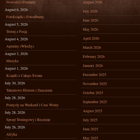
Nowości i Premiery
August 2026
August 6, 2026
July 2026
Fotoksiążki i Fotoalbumy
June 2026
August 5, 2026
May 2026
Trenuj z Pasją
April 2026
August 4, 2026
Apeniny (Włochy)
March 2026
August 3, 2026
February 2026
Muzyka
January 2026
August 1, 2026
December 2025
Książki z Całego Świata
July 30, 2026
November 2025
Tatuażowe Historie i Znaczenia
October 2025
July 28, 2026
September 2025
Pomysły na Weekend i Czas Wolny
August 2025
July 28, 2026
Sprzęt Treningowy i Recenzje
July 2025
July 26, 2026
June 2025
Afryka
May 2025