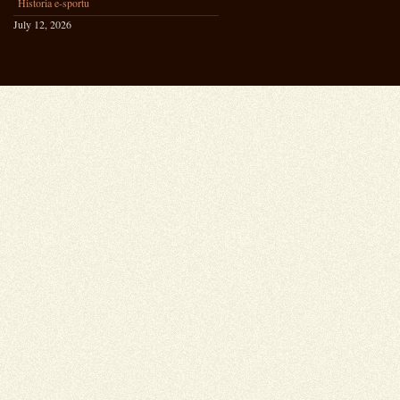
Historia e-sportu
July 12, 2026