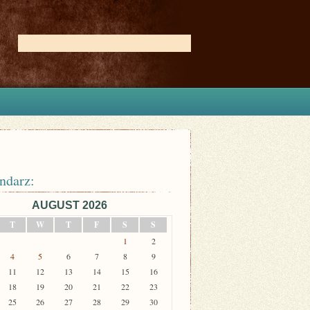
ndarz:
AUGUST 2026
T
W
T
F
S
S
1
2
4
5
6
7
8
9
11
12
13
14
15
16
18
19
20
21
22
23
25
26
27
28
29
30