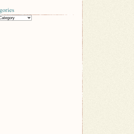
gories