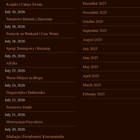
December 2025
Książki z Całego Świata
July 30, 2026
November 2025
Tatuażowe Historie i Znaczenia
October 2025
July 28, 2026
September 2025
Pomysły na Weekend i Czas Wolny
August 2025
July 28, 2026
Sprzęt Treningowy i Recenzje
July 2025
July 26, 2026
June 2025
Afryka
May 2025
July 25, 2026
April 2025
Wasze Miejsce na Blogu
March 2025
July 24, 2026
Diagnostyka i Elektronika
February 2025
July 23, 2026
Sezonowe Smaki
July 21, 2026
Motoryzacja Przyszłości
July 20, 2026
Edukacja i Świadomość Konsumencka