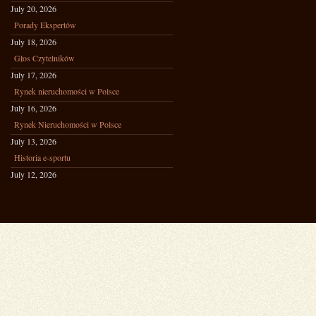
July 20, 2026
Porady Ekspertów
July 18, 2026
Głos Czytelników
July 17, 2026
Rynek nieruchomości w Polsce
July 16, 2026
Rynek Nieruchomości w Polsce
July 13, 2026
Historia e-sportu
July 12, 2026