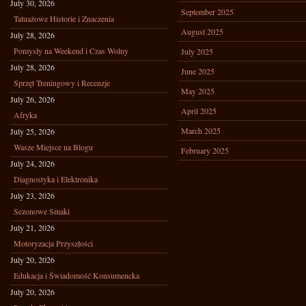
July 30, 2026
September 2025
Tatuażowe Historie i Znaczenia
August 2025
July 28, 2026
Pomysły na Weekend i Czas Wolny
July 2025
July 28, 2026
June 2025
Sprzęt Treningowy i Recenzje
May 2025
July 26, 2026
April 2025
Afryka
March 2025
July 25, 2026
Wasze Miejsce na Blogu
February 2025
July 24, 2026
Diagnostyka i Elektronika
July 23, 2026
Sezonowe Smaki
July 21, 2026
Motoryzacja Przyszłości
July 20, 2026
Edukacja i Świadomość Konsumencka
July 20, 2026