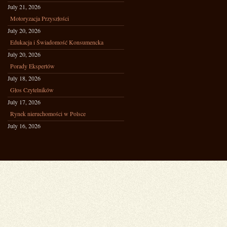
July 21, 2026
Motoryzacja Przyszłości
July 20, 2026
Edukacja i Świadomość Konsumencka
July 20, 2026
Porady Ekspertów
July 18, 2026
Głos Czytelników
July 17, 2026
Rynek nieruchomości w Polsce
July 16, 2026