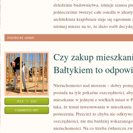
LAT
dziedzinie budownictwa, istnieje szansa pr
KSZTAŁTUJE
jednocześnie tworzyć całe osiedla w ident
WASZ
architektura krajobrazu staje się ogromnie 
ŚWIAT
istotnej mierze na to, że dużo osób decyduj
POSTED BY ADMIN
Czy zakup mieszkan
Bałtykiem to odpow
Nieruchomości nad morzem – dobry pomy
posiada na tyle pokaźne oszczędności, ab
mieszkanie w jednym z wielkich miast w Po
JULY - 7 - 2025
taka, że temat inwestowania w mieszkania j
ON
COMMENTS OFF
poruszenia. Przecież to chyba nic odkrywc
CZY
oszczędności, nie ma bardziej wskazanego
ZAKUP
nieruchomości. Na co trzeba zwłaszcza zwr
MIESZKANIA