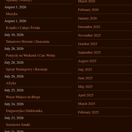
March 2026
August 3, 2026
February 2026
Muzyka
January 2026
August 1, 2026
December 2025
Książki z Całego Świata
July 30, 2026
November 2025
Tatuażowe Historie i Znaczenia
October 2025
July 28, 2026
September 2025
Pomysły na Weekend i Czas Wolny
August 2025
July 28, 2026
Sprzęt Treningowy i Recenzje
July 2025
July 26, 2026
June 2025
Afryka
May 2025
July 25, 2026
April 2025
Wasze Miejsce na Blogu
March 2025
July 24, 2026
Diagnostyka i Elektronika
February 2025
July 23, 2026
Sezonowe Smaki
July 21, 2026