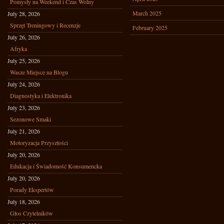
Pomysły na Weekend i Czas Wolny
March 2025
July 28, 2026
Sprzęt Treningowy i Recenzje
February 2025
July 26, 2026
Afryka
July 25, 2026
Wasze Miejsce na Blogu
July 24, 2026
Diagnostyka i Elektronika
July 23, 2026
Sezonowe Smaki
July 21, 2026
Motoryzacja Przyszłości
July 20, 2026
Edukacja i Świadomość Konsumencka
July 20, 2026
Porady Ekspertów
July 18, 2026
Głos Czytelników