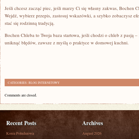
Jeśli chcesz zacząć piec, jeśli marzy Ci się własny zakwas, Bochen 
Wejdź, wybierz przepis, zastosuj wskazówki, a szybko zobaczysz e
stać się rodzinną tradycją.
Bochen Chleba to Twoja baza startowa, jeśli chodzi o chleb z pasją –
uniknąć błędów, zawsze z myślą o praktyce w domowej kuchni.
CATEGORIES:
BLOG INTERNETOWY
Comments are closed.
Recent Posts
Archives
Korea Południowa
August 2026