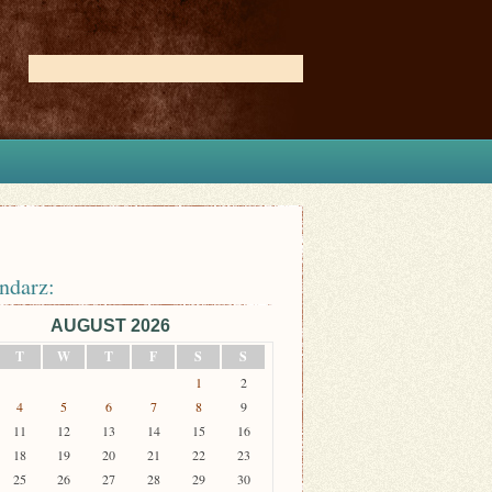
ndarz:
AUGUST 2026
T
W
T
F
S
S
1
2
4
5
6
7
8
9
11
12
13
14
15
16
18
19
20
21
22
23
25
26
27
28
29
30