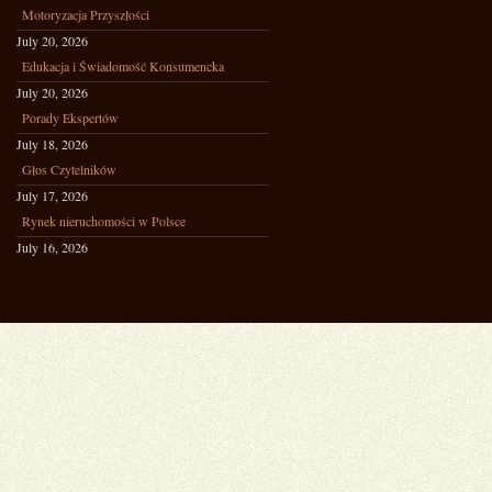
Motoryzacja Przyszłości
July 20, 2026
Edukacja i Świadomość Konsumencka
July 20, 2026
Porady Ekspertów
July 18, 2026
Głos Czytelników
July 17, 2026
Rynek nieruchomości w Polsce
July 16, 2026