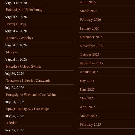
April 2026
August 6, 2026
Fotoksiążki i Fotoalbumy
March 2026
August 5, 2026
February 2026
Trenuj z Pasją
January 2026
August 4, 2026
December 2025
Apeniny (Włochy)
August 3, 2026
November 2025
Muzyka
October 2025
August 1, 2026
September 2025
Książki z Całego Świata
August 2025
July 30, 2026
Tatuażowe Historie i Znaczenia
July 2025
July 28, 2026
June 2025
Pomysły na Weekend i Czas Wolny
May 2025
July 28, 2026
April 2025
Sprzęt Treningowy i Recenzje
March 2025
July 26, 2026
Afryka
February 2025
July 25, 2026