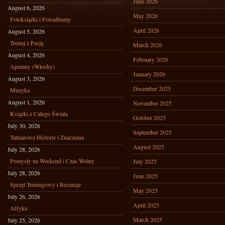
June 2026
August 6, 2026
May 2026
Fotoksiążki i Fotoalbumy
April 2026
August 5, 2026
Trenuj z Pasją
March 2026
August 4, 2026
February 2026
Apeniny (Włochy)
January 2026
August 3, 2026
December 2025
Muzyka
August 1, 2026
November 2025
Książki z Całego Świata
October 2025
July 30, 2026
September 2025
Tatuażowe Historie i Znaczenia
August 2025
July 28, 2026
Pomysły na Weekend i Czas Wolny
July 2025
July 28, 2026
June 2025
Sprzęt Treningowy i Recenzje
May 2025
July 26, 2026
April 2025
Afryka
March 2025
July 25, 2026