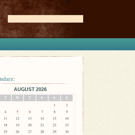
ndarz:
AUGUST 2026
T
W
T
F
S
S
1
2
4
5
6
7
8
9
11
12
13
14
15
16
18
19
20
21
22
23
25
26
27
28
29
30