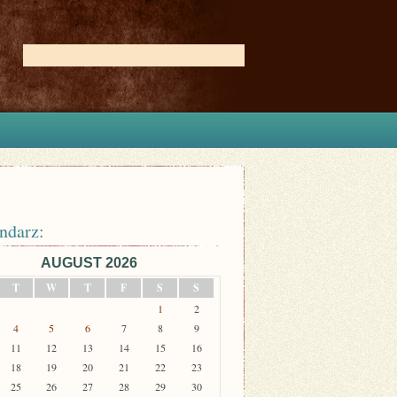
ndarz:
AUGUST 2026
T
W
T
F
S
S
1
2
4
5
6
7
8
9
11
12
13
14
15
16
18
19
20
21
22
23
25
26
27
28
29
30