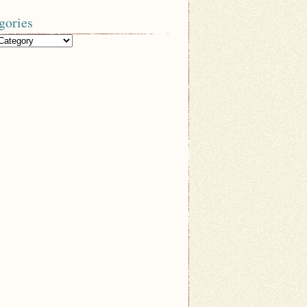
gories