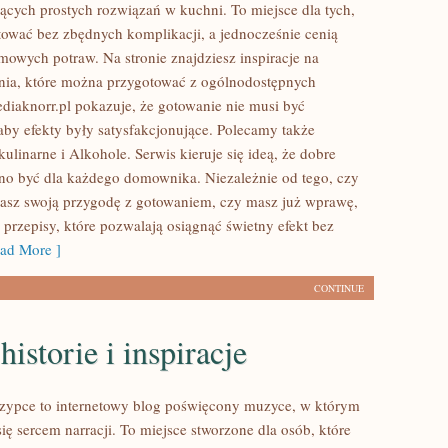
ących prostych rozwiązań w kuchni. To miejsce dla tych,
tować bez zbędnych komplikacji, a jednocześnie cenią
mowych potraw. Na stronie znajdziesz inspiracje na
nia, które można przygotować z ogólnodostępnych
diaknorr.pl pokazuje, że gotowanie nie musi być
aby efekty były satysfakcjonujące. Polecamy także
linarne i Alkohole. Serwis kieruje się ideą, że dobre
no być dla każdego domownika. Niezależnie od tego, czy
asz swoją przygodę z gotowaniem, czy masz już wprawę,
z przepisy, które pozwalają osiągnąć świetny efekt bez
ad More ]
CONTINUE
historie i inspiracje
zypce to internetowy blog poświęcony muzyce, w którym
się sercem narracji. To miejsce stworzone dla osób, które