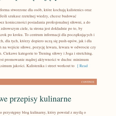
forma stworzone dla osób, które kochają kalistenics oraz
 Jeśli szukasz rzetelnej wiedzy, chcesz budować
ez konieczności posiadania profesjonalnej siłowni, a do
zdrowszym ciele, ta strona jest dokładnie po to, by
krok po kroku. To centrum informacji dla początkujących i
, dla tych, którzy dopiero uczą się push-upów, jak i dla
h na wejście siłowe, pozycję lewara, lewara w odwrocie czy
. Ciekawe kategorie to Trening siłowy i Joga i stretching.
est promowanie mądrej aktywności w duchu: minimum
mum jakości. Kalistenika i street workout to
[ Read
CONTINUE
e przepisy kulinarne
o przystępny blog kulinarny, który powstał z myślą o