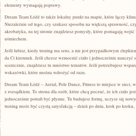
elementy wymagają poprawy.
Dream Team Łódź to także lokalny punkt na mapie, które łączy klima
Niezależnie od tego, czy szukasz sposobu na większą sprawność, czy 
akrobatyka, na tej stronie znajdziesz pomysły, które pomagają wejść 
uśmiechem.
Jeśli lubisz, kiedy trening ma sens, a nie jest przypadkowym zlep
da Ci kierunek. Jeśli chcesz wzmocnić ciało i jednocześnie nauczyć 
scenicznie, znajdziesz tu mnóstwo tematów. Jeśli potrzebujesz wspar
wskazówki, które można wdrożyć od razu.
Dream Team Łódź – Aerial, Pole Dance, Fitness to miejsce w sieci, 
z rozsądkiem. To strona dla osób, które chcą poczuć, że ich ciało je
jednocześnie potrafi być płynne. Tu budujesz formę, uczysz się nowy
trening może być czystą satysfakcją – dzień po dniu, krok po kroku