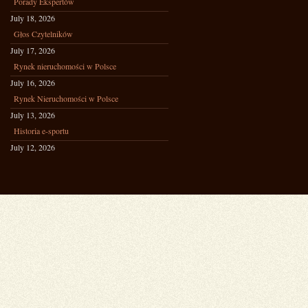
Porady Ekspertów
July 18, 2026
Głos Czytelników
July 17, 2026
Rynek nieruchomości w Polsce
July 16, 2026
Rynek Nieruchomości w Polsce
July 13, 2026
Historia e-sportu
July 12, 2026