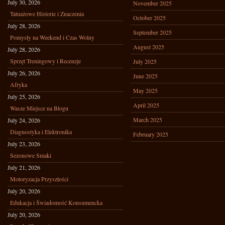
July 30, 2026
November 2025
Tatuażowe Historie i Znaczenia
October 2025
July 28, 2026
September 2025
Pomysły na Weekend i Czas Wolny
August 2025
July 28, 2026
Sprzęt Treningowy i Recenzje
July 2025
July 26, 2026
June 2025
Afryka
May 2025
July 25, 2026
April 2025
Wasze Miejsce na Blogu
March 2025
July 24, 2026
Diagnostyka i Elektronika
February 2025
July 23, 2026
Sezonowe Smaki
July 21, 2026
Motoryzacja Przyszłości
July 20, 2026
Edukacja i Świadomość Konsumencka
July 20, 2026