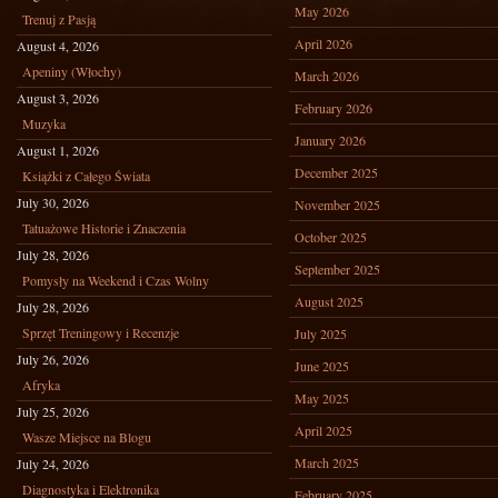
May 2026
Trenuj z Pasją
April 2026
August 4, 2026
Apeniny (Włochy)
March 2026
August 3, 2026
February 2026
Muzyka
January 2026
August 1, 2026
December 2025
Książki z Całego Świata
July 30, 2026
November 2025
Tatuażowe Historie i Znaczenia
October 2025
July 28, 2026
September 2025
Pomysły na Weekend i Czas Wolny
August 2025
July 28, 2026
Sprzęt Treningowy i Recenzje
July 2025
July 26, 2026
June 2025
Afryka
May 2025
July 25, 2026
April 2025
Wasze Miejsce na Blogu
March 2025
July 24, 2026
Diagnostyka i Elektronika
February 2025