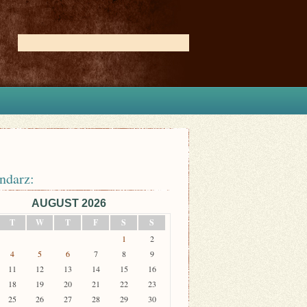
ndarz:
AUGUST 2026
T
W
T
F
S
S
1
2
4
5
6
7
8
9
11
12
13
14
15
16
18
19
20
21
22
23
25
26
27
28
29
30