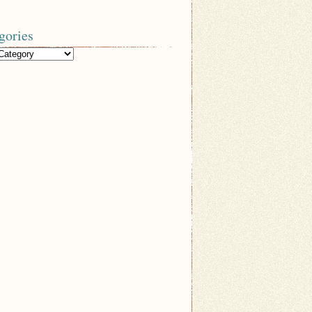
gories