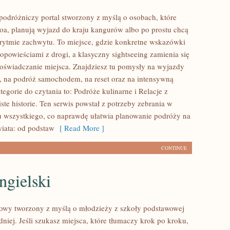
podróżniczy portal stworzony z myślą o osobach, które
oa, planują wyjazd do kraju kangurów albo po prostu chcą
 rytmie zachwytu. To miejsce, gdzie konkretne wskazówki
 opowieściami z drogi, a klasyczny sightseeing zamienia się
świadczanie miejsca. Znajdziesz tu pomysły na wyjazdy
ie, na podróż samochodem, na reset oraz na intensywną
tegorie do czytania to: Podróże kulinarne i Relacje z
ste historie. Ten serwis powstał z potrzeby zebrania w
 wszystkiego, co naprawdę ułatwia planowanie podróży na
wiata: od podstaw
[ Read More ]
CONTINUE
ngielski
owy tworzony z myślą o młodzieży z szkoły podstawowej
dniej. Jeśli szukasz miejsca, które tłumaczy krok po kroku,