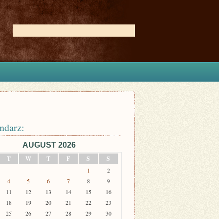
ndarz:
AUGUST 2026
T
W
T
F
S
S
1
2
4
5
6
7
8
9
11
12
13
14
15
16
18
19
20
21
22
23
25
26
27
28
29
30