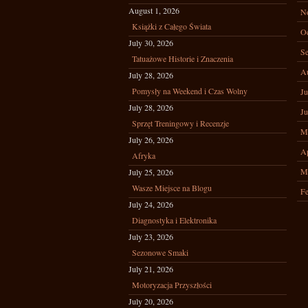
August 1, 2026
N
Książki z Całego Świata
Oc
July 30, 2026
Se
Tatuażowe Historie i Znaczenia
A
July 28, 2026
Pomysły na Weekend i Czas Wolny
Ju
July 28, 2026
Ju
Sprzęt Treningowy i Recenzje
M
July 26, 2026
Ap
Afryka
M
July 25, 2026
Wasze Miejsce na Blogu
Fe
July 24, 2026
Diagnostyka i Elektronika
July 23, 2026
Sezonowe Smaki
July 21, 2026
Motoryzacja Przyszłości
July 20, 2026