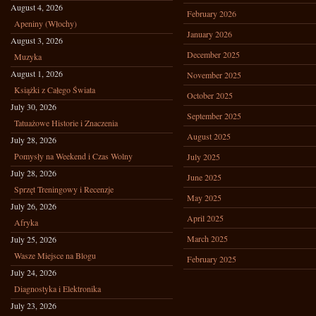
August 4, 2026
February 2026
Apeniny (Włochy)
January 2026
August 3, 2026
December 2025
Muzyka
August 1, 2026
November 2025
Książki z Całego Świata
October 2025
July 30, 2026
September 2025
Tatuażowe Historie i Znaczenia
August 2025
July 28, 2026
Pomysły na Weekend i Czas Wolny
July 2025
July 28, 2026
June 2025
Sprzęt Treningowy i Recenzje
May 2025
July 26, 2026
April 2025
Afryka
March 2025
July 25, 2026
Wasze Miejsce na Blogu
February 2025
July 24, 2026
Diagnostyka i Elektronika
July 23, 2026