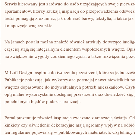
Serwis kierowany jest zarówno do osób urządzających swoje pierwsze 
apartamentów, którzy szukają inspiracji do przeprowadzenia odśwież
treści pomagają zrozumieć, jak dobierać barwy, tekstylia, a także jak
kompozycje wnętrzarskie.
Na łamach portalu można znaleźć również artykuły dotyczące intelig
częściej stają się integralnym elementem współczesnych wnętrz. Op
na zwiększenie wygody codziennego życia, a także rozwiązania pozw
M-Loft Design inspiruje do tworzenia przestrzeni, które są jednocześ
Publikacje pokazują, jak wykorzystać potencjał nawet niewielkich p
wnętrza dopasowane do indywidualnych potrzeb mieszkańców. Czyt
optymalne wykorzystanie dostępnej przestrzeni oraz dowiedzieć się, 
popełnianych błędów podczas aranżacji.
Portal prezentuje również inspiracje związane z aranżacją światła. 
kinkiety czy oświetlenie dekoracyjne mają ogromny wpływ na odbiór
ten regularnie pojawia się w publikowanych materiałach. Czytelnicy 