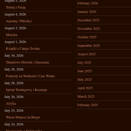
August 5, 2026
February 2026
Trenuj z Pasją
January 2026
August 4, 2026
December 2025
Apeniny (Włochy)
August 3, 2026
November 2025
Muzyka
October 2025
August 1, 2026
September 2025
Książki z Całego Świata
August 2025
July 30, 2026
Tatuażowe Historie i Znaczenia
July 2025
July 28, 2026
June 2025
Pomysły na Weekend i Czas Wolny
May 2025
July 28, 2026
April 2025
Sprzęt Treningowy i Recenzje
March 2025
July 26, 2026
Afryka
February 2025
July 25, 2026
Wasze Miejsce na Blogu
July 24, 2026
Diagnostyka i Elektronika