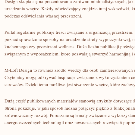
Design skupia się na prezentowaniu zarówno minimalistycznych, jak
urządzania wnętrz. Każdy odwiedzający znajdzie tutaj wskazówki, 
podczas odświeżania własnej przestrzeni.
Portal regularnie publikuje treści związane z organizacją przestrzeni
poznać sprawdzone sposoby na urządzenie strefy wypoczynkowej, 
kuchennego czy przestrzeni wellness. Duża liczba publikacji poświę
związanym z wyposażeniem, które pozwalają stworzyć harmonijną i e
M-Loft Design to również źródło wiedzy dla osób zainteresowanych 
Czytelnicy mogą odkrywać inspiracje związane z wykorzystaniem ce
surowców. Dzięki temu możliwe jest stworzenie wnętrz, które zachw
Dużą część publikowanych materiałów stanowią artykuły dotyczące 
Strona pokazuje, w jaki sposób można połączyć piękno z funkcjonaln
zrównoważony rozwój. Poruszane są tematy związane z wykorzysta
energooszczędnych technologii oraz nowoczesnych rozwiązań popraw