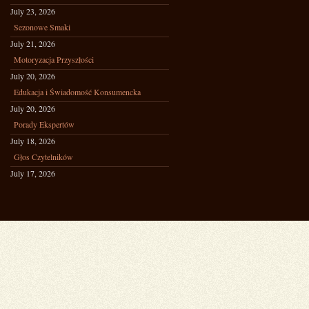
July 23, 2026
Sezonowe Smaki
July 21, 2026
Motoryzacja Przyszłości
July 20, 2026
Edukacja i Świadomość Konsumencka
July 20, 2026
Porady Ekspertów
July 18, 2026
Głos Czytelników
July 17, 2026