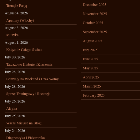
December 2025
Trenuj z Pasją
August 4, 2026
November 2025
Apeniny (Włochy)
October 2025
August 3, 2026
September 2025
Muzyka
August 2025
August 1, 2026
Książki z Całego Świata
July 2025
July 30, 2026
June 2025
Tatuażowe Historie i Znaczenia
May 2025
July 28, 2026
April 2025
Pomysły na Weekend i Czas Wolny
March 2025
July 28, 2026
Sprzęt Treningowy i Recenzje
February 2025
July 26, 2026
Afryka
July 25, 2026
Wasze Miejsce na Blogu
July 24, 2026
Diagnostyka i Elektronika