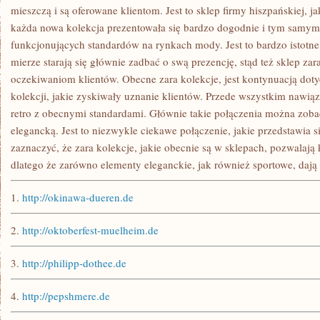
mieszczą i są oferowane klientom. Jest to sklep firmy hiszpańskiej, ja
każda nowa kolekcja prezentowała się bardzo dogodnie i tym samy
funkcjonujących standardów na rynkach mody. Jest to bardzo istotne
mierze starają się głównie zadbać o swą prezencję, stąd też sklep z
oczekiwaniom klientów. Obecne zara kolekcje, jest kontynuacją do
kolekcji, jakie zyskiwały uznanie klientów. Przede wszystkim nawiąz
retro z obecnymi standardami. Głównie takie połączenia można zoba
elegancką. Jest to niezwykle ciekawe połączenie, jakie przedstawia 
zaznaczyć, że zara kolekcje, jakie obecnie są w sklepach, pozwalają
dlatego że zarówno elementy eleganckie, jak również sportowe, dają 
1.
http://okinawa-dueren.de
2.
http://oktoberfest-muelheim.de
3.
http://philipp-dothee.de
4.
http://pepshmere.de