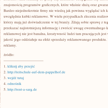
znajomością programów graficznych, które właśnie służą oraz gwarant
Bardzo niejednokrotnie firmy nie wiedzą jak powinna wyglądać ich 
uwzględnia kubki reklamowe. W wielu przypadkach zlecenia realizow
którzy mają już doświadczenie w tej branży. Zdają sobie sprawę z te
przekazać najistotniejszą informację i zwrócić uwagę ewentualnego 
reklamowej nie jest banalna, kreatywność ludzi tam pracujących jest 
jakość jego oddziałuje na efekt sprzedaży reklamowanego produktu.
reklamy.
źródło:
———————————
1.
kliknij aby przejść
2.
http://reitschule-auf-dem-pappelhof.de
3.
wejdź tutaj
4.
odnośnik
5.
http://rent-a-sarg.de