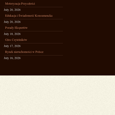
Motoryzacja Przyszłości
July 20, 2026
Edukacja i Świadomość Konsumencka
July 20, 2026
Porady Ekspertów
July 18, 2026
Głos Czytelników
July 17, 2026
Rynek nieruchomości w Polsce
July 16, 2026