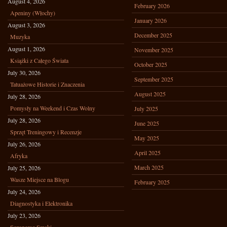
August 4, 2026
February 2026
Apeniny (Włochy)
January 2026
August 3, 2026
December 2025
Muzyka
August 1, 2026
November 2025
Książki z Całego Świata
October 2025
July 30, 2026
September 2025
Tatuażowe Historie i Znaczenia
August 2025
July 28, 2026
Pomysły na Weekend i Czas Wolny
July 2025
July 28, 2026
June 2025
Sprzęt Treningowy i Recenzje
May 2025
July 26, 2026
April 2025
Afryka
March 2025
July 25, 2026
Wasze Miejsce na Blogu
February 2025
July 24, 2026
Diagnostyka i Elektronika
July 23, 2026