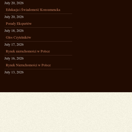
July 20, 2026
Edukacja i Świadomość Konsumencka
July 20, 2026
Porady Ekspertów
July 18, 2026
Głos Czytelników
July 17, 2026
Rynek nieruchomości w Polsce
July 16, 2026
Rynek Nieruchomości w Polsce
July 13, 2026