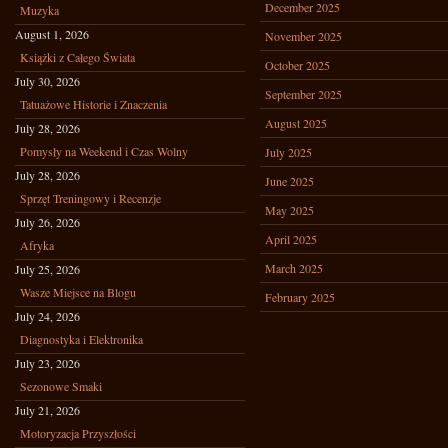
December 2025
Muzyka
August 1, 2026
November 2025
Książki z Całego Świata
October 2025
July 30, 2026
September 2025
Tatuażowe Historie i Znaczenia
August 2025
July 28, 2026
Pomysły na Weekend i Czas Wolny
July 2025
July 28, 2026
June 2025
Sprzęt Treningowy i Recenzje
May 2025
July 26, 2026
April 2025
Afryka
March 2025
July 25, 2026
Wasze Miejsce na Blogu
February 2025
July 24, 2026
Diagnostyka i Elektronika
July 23, 2026
Sezonowe Smaki
July 21, 2026
Motoryzacja Przyszłości