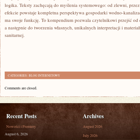
logika. Teksty zachęcają do myślenia systemowego: od zlewni, przez
efekcie powstaje kompletna perspektywa gospodarki wodno-kanalizac
ma swoje funkcję. To kompendium pozwala czytelnikowi przejść od 
a następnie do tworzenia własnych, unikalnych interpretacji i materia
sanitarnej.
CATEGORIES:
BLOG INTERNETOWY
Comments are closed.
Recent Posts
Archives
Nowości i Premiery
August 2026
August 6, 2026
July 2026