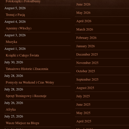
Fotoksiążki i Fotoalbumy
June 2026
August 5, 2026
May 2026
Trenuj z Pasją
April 2026
August 4, 2026
Apeniny (Włochy)
March 2026
August 3, 2026
February 2026
Muzyka
January 2026
August 1, 2026
December 2025
Książki z Całego Świata
July 30, 2026
November 2025
Tatuażowe Historie i Znaczenia
October 2025
July 28, 2026
September 2025
Pomysły na Weekend i Czas Wolny
August 2025
July 28, 2026
Sprzęt Treningowy i Recenzje
July 2025
July 26, 2026
June 2025
Afryka
May 2025
July 25, 2026
April 2025
Wasze Miejsce na Blogu