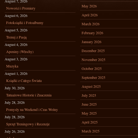
August 7, 2026
May 2026
Nowości i Premiery
April 2026
August 6, 2026
Fotoksiążki i Fotoalbumy
March 2026
August 5, 2026
February 2026
Trenuj z Pasją
January 2026
August 4, 2026
December 2025
Apeniny (Włochy)
August 3, 2026
November 2025
Muzyka
October 2025
August 1, 2026
September 2025
Książki z Całego Świata
August 2025
July 30, 2026
Tatuażowe Historie i Znaczenia
July 2025
July 28, 2026
June 2025
Pomysły na Weekend i Czas Wolny
May 2025
July 28, 2026
April 2025
Sprzęt Treningowy i Recenzje
March 2025
July 26, 2026