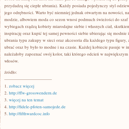
przydadzą się ciepłe ubrania). Każdy posiada pojedynczy styl odziew
jego odrębności. Warto być niemniej jednak otwartym na nowości, na
modzie, albowiem moda co sezon wnosi podmuch świeżości do szaf i
wybiegach rządzą kobiety miarodajne siebie i własnych ciał, skutkie
inspirację oraz kupić tej samej pewności siebie ubierając się modnie i
ubrania typu zakupy w sieci oraz akcesoria dla każdego typu figury,
ubrać oraz by było to modne i na czasie. Każdej kobiecie pasuje w 
należałoby zapoznać swój kolor, taki którego odcień w największym 
włosów.
źródło:
———————————
1.
zobacz więcej
2.
http://ffw-grosswendern.de
3.
więcej na ten temat
4.
http://fidele-pfoten-samojede.de
5.
http://fifthwardcoc.info