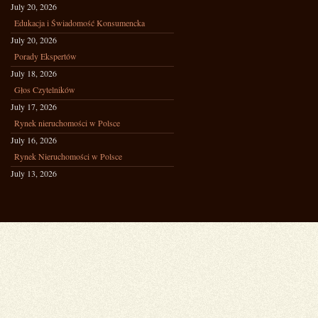
July 20, 2026
Edukacja i Świadomość Konsumencka
July 20, 2026
Porady Ekspertów
July 18, 2026
Głos Czytelników
July 17, 2026
Rynek nieruchomości w Polsce
July 16, 2026
Rynek Nieruchomości w Polsce
July 13, 2026