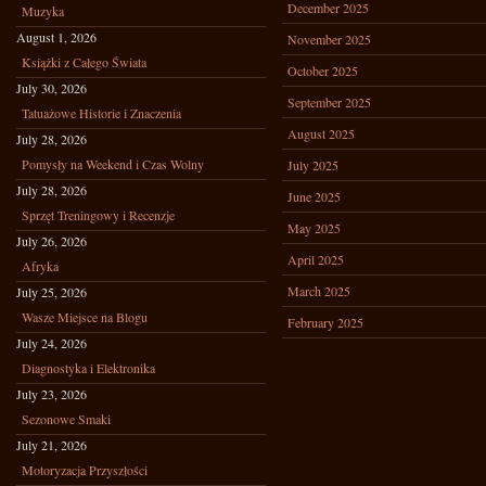
December 2025
Muzyka
August 1, 2026
November 2025
Książki z Całego Świata
October 2025
July 30, 2026
September 2025
Tatuażowe Historie i Znaczenia
August 2025
July 28, 2026
Pomysły na Weekend i Czas Wolny
July 2025
July 28, 2026
June 2025
Sprzęt Treningowy i Recenzje
May 2025
July 26, 2026
April 2025
Afryka
March 2025
July 25, 2026
Wasze Miejsce na Blogu
February 2025
July 24, 2026
Diagnostyka i Elektronika
July 23, 2026
Sezonowe Smaki
July 21, 2026
Motoryzacja Przyszłości