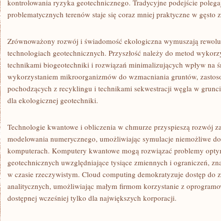
kontrolowania ryzyka geotechnicznego. Tradycyjne podejście polega
problematycznych terenów staje się coraz mniej praktyczne w gęsto 
Zrównoważony rozwój i świadomość ekologiczna wymuszają rewoluc
technologiach geotechnicznych. Przyszłość należy do metod wykorzy
technikami biogeotechniki i rozwiązań minimalizujących wpływ na 
wykorzystaniem mikroorganizmów do wzmacniania gruntów, zastos
pochodzących z recyklingu i technikami sekwestracji węgla w grunc
dla ekologicznej geotechniki.
Technologie kwantowe i obliczenia w chmurze przyspieszą rozwój
modelowania numerycznego, umożliwiając symulacje niemożliwe do
komputerach. Komputery kwantowe mogą rozwiązać problemy optym
geotechnicznych uwzględniające tysiące zmiennych i ograniczeń, zn
w czasie rzeczywistym. Cloud computing demokratyzuje dostęp do 
analitycznych, umożliwiając małym firmom korzystanie z oprogramo
dostępnej wcześniej tylko dla największych korporacji.