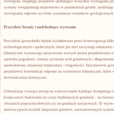
rozwiązań, znajdując projektów spełniające wszystkie wymagania pr
systemy uwzględniają niepewności w parametrach gruntu, analizując
rozwiązania odporne na różne scenariusze warunków geologicznych
Przyszłość branży i nadchodzące wyzwania
Przyszłość geotechniki będzie kształtowana przez konwergencję ki
technologicznych i społecznych, które już dziś zaczynają odmieniać 
klimatyczne wymuszają opracowanie nowych metod projektowania u
zjawiska pogodowe, zmiany poziomu wód gruntowych i długotermin
spowodowane zmianami temperatury i wilgotności. Inżynierowie geo
projektować konstrukcje odporne na scenariusze klimatyczne, które
doświadczenia historyczne.
Urbanizacja i rosnąca presja na wykorzystanie każdego dostępnego
konieczność budowania na coraz trudniejszych gruntach – na teren
obszarach poprzemysłowych czy na gruntach nasypowych. Te wyzw
innowacyjnych technik ulepszania gruntów, zaawansowanych syste