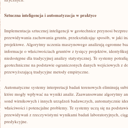
Sztuczna inteligencja i automatyzacja w praktyce
Implementacja sztucznej inteligencji w geotechnice przynosi bezpre
przewidywania zachowania gruntu, przekształcając sposób, w jaki i
projektowe. Algorytmy uczenia maszynowego analizują ogromne baz
informacje o właściwościach gruntów z tysięcy projektów, identyfikuj
niedostępne dla tradycyjnej analizy statystycznej. Te systemy potraf
geotechniczne na podstawie ograniczonych danych wejściowych z do
przewyższającą tradycyjne metody empiryczne.
Automatyczne systemy interpretacji badań terenowych eliminują subi
które mogły wpływać na wyniki analiz. Zaawansowane algorytmy ana
sond wirnikowych i innych urządzeń badawczych, automatycznie iden
właściwości i potencjalne problemy. Te systemy uczą się na podstawi
przewidywań z rzeczywistymi wynikami badań laboratoryjnych, ciąg
predykcyjne.