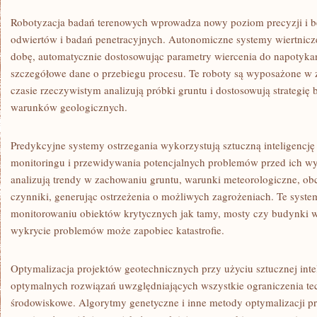
Robotyzacja badań terenowych wprowadza nowy poziom precyzji i
odwiertów i badań penetracyjnych. Autonomiczne systemy wiertnicz
dobę, automatycznie dostosowując parametry wiercenia do napotykany
szczegółowe dane o przebiegu procesu. Te roboty są wyposażone w 
czasie rzeczywistym analizują próbki gruntu i dostosowują strategi
warunków geologicznych.
Predykcyjne systemy ostrzegania wykorzystują sztuczną inteligencję 
monitoringu i przewidywania potencjalnych problemów przed ich w
analizują trendy w zachowaniu gruntu, warunki meteorologiczne, obci
czynniki, generując ostrzeżenia o możliwych zagrożeniach. Te syste
monitorowaniu obiektów krytycznych jak tamy, mosty czy budynki w
wykrycie problemów może zapobiec katastrofie.
Optymalizacja projektów geotechnicznych przy użyciu sztucznej inte
optymalnych rozwiązań uwzględniających wszystkie ograniczenia te
środowiskowe. Algorytmy genetyczne i inne metody optymalizacji p