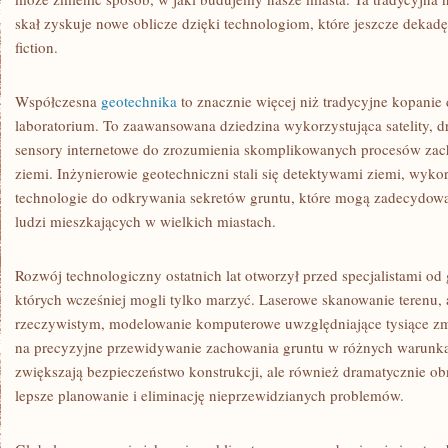
TECHNOLOGII
skał zyskuje nowe oblicze dzięki technologiom, które jeszcze dekad
fiction.
Współczesna
geotechnika
to znacznie więcej niż tradycyjne kopanie 
laboratorium. To zaawansowana dziedzina wykorzystująca satelity, dro
sensory internetowe do zrozumienia skomplikowanych procesów za
ziemi. Inżynierowie geotechniczni stali się detektywami ziemi, wyk
technologie do odkrywania sekretów gruntu, które mogą zadecydow
ludzi mieszkających w wielkich miastach.
Rozwój technologiczny ostatnich lat otworzył przed specjalistami od
których wcześniej mogli tylko marzyć. Laserowe skanowanie terenu, 
rzeczywistym, modelowanie komputerowe uwzględniające tysiące zm
na precyzyjne przewidywanie zachowania gruntu w różnych warunkac
zwiększają bezpieczeństwo konstrukcji, ale również dramatycznie o
lepsze planowanie i eliminację nieprzewidzianych problemów.