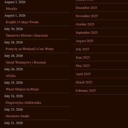
August 3, 2026
December 2025
Muzyka
August 1, 2026
November 2025
Książki z Całego Świata
October 2025
July 30, 2026
September 2025
Tatuażowe Historie i Znaczenia
August 2025
July 28, 2026
Pomysły na Weekend i Czas Wolny
July 2025
July 28, 2026
June 2025
Sprzęt Treningowy i Recenzje
May 2025
July 26, 2026
April 2025
Afryka
March 2025
July 25, 2026
Wasze Miejsce na Blogu
February 2025
July 24, 2026
Diagnostyka i Elektronika
July 23, 2026
Sezonowe Smaki
July 21, 2026