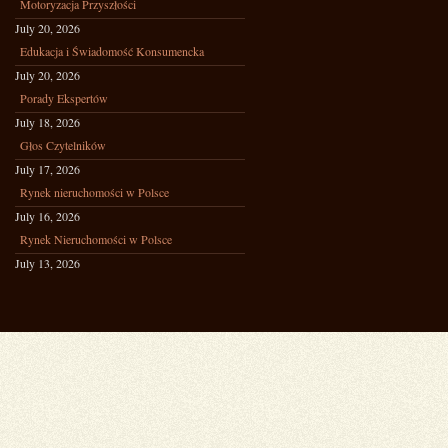
Motoryzacja Przyszłości
July 20, 2026
Edukacja i Świadomość Konsumencka
July 20, 2026
Porady Ekspertów
July 18, 2026
Głos Czytelników
July 17, 2026
Rynek nieruchomości w Polsce
July 16, 2026
Rynek Nieruchomości w Polsce
July 13, 2026