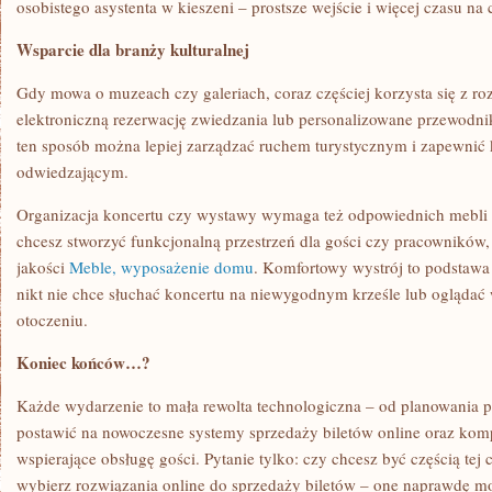
osobistego asystenta w kieszeni – prostsze wejście i więcej czasu na
Wsparcie dla branży kulturalnej
Gdy mowa o muzeach czy galeriach, coraz częściej korzysta się z r
elektroniczną rezerwację zwiedzania lub personalizowane przewodnik
ten sposób można lepiej zarządzać ruchem turystycznym i zapewnić
odwiedzającym.
Organizacja koncertu czy wystawy wymaga też odpowiednich mebli 
chcesz stworzyć funkcjonalną przestrzeń dla gości czy pracowników,
jakości
Meble, wyposażenie domu
. Komfortowy wystrój to podstawa
nikt nie chce słuchać koncertu na niewygodnym krześle lub ogląda
otoczeniu.
Koniec końców…?
Każde wydarzenie to mała rewolta technologiczna – od planowania po
postawić na nowoczesne systemy sprzedaży biletów online oraz kom
wspierające obsługę gości. Pytanie tylko: czy chcesz być częścią tej c
wybierz rozwiązania online do sprzedaży biletów – one naprawdę mo