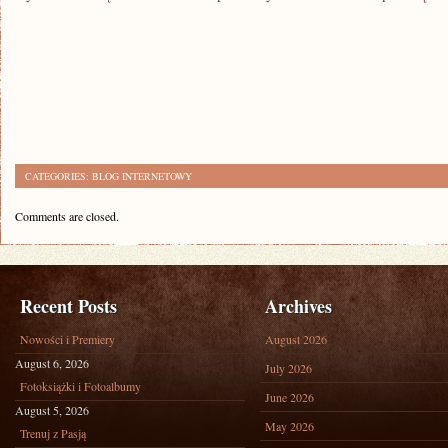
CATEGORIES:
BLOG INTERNETOWY
Comments are closed.
Recent Posts
Archives
Nowości i Premiery
August 2026
August 6, 2026
July 2026
Fotoksiążki i Fotoalbumy
June 2026
August 5, 2026
May 2026
Trenuj z Pasją