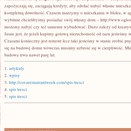
zapożyczają się, zaciągają kredyty, aby zdołać nabyć własne mieszk
kompletną dowolność. Czasem marzymy o mieszkaniu w bloku, w ap
wybitnie chcielibyśmy posiadać swój własny dom – http://www.oglo
możemy nabyć czy też samemu wybudować. Dużo zależy od kreatywn
Jasne jest, że jeżeli kupimy gotową nieruchomość od razu jesteśmy w
Czasami konieczny jest remont lecz taki jesteśmy w stanie zrobić pr
się na budowę domu wówczas musimy uzbroić się w cierpliwość. Mu
budowa trwa nawet parę lat.
1.
artykuly
2.
wpisy
3.
http://covarestaurantweek.com/spis-tresci
4.
spis tresci
5.
spis tresci