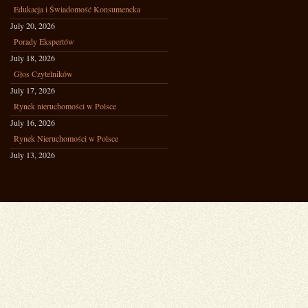
Edukacja i Świadomość Konsumencka
July 20, 2026
Porady Ekspertów
July 18, 2026
Głos Czytelników
July 17, 2026
Rynek nieruchomości w Polsce
July 16, 2026
Rynek Nieruchomości w Polsce
July 13, 2026