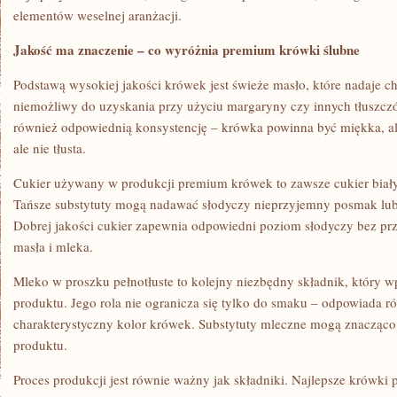
elementów weselnej aranżacji.
Jakość ma znaczenie – co wyróżnia premium krówki ślubne
Podstawą wysokiej jakości krówek jest świeże masło, które nadaje 
niemożliwy do uzyskania przy użyciu margaryny czy innych tłuszcz
również odpowiednią konsystencję – krówka powinna być miękka, al
ale nie tłusta.
Cukier używany w produkcji premium krówek to zawsze cukier biały 
Tańsze substytuty mogą nadawać słodyczy nieprzyjemny posmak lub 
Dobrej jakości cukier zapewnia odpowiedni poziom słodyczy bez pr
masła i mleka.
Mleko w proszku pełnotłuste to kolejny niezbędny składnik, który 
produktu. Jego rola nie ogranicza się tylko do smaku – odpowiada r
charakterystyczny kolor krówek. Substytuty mleczne mogą znacząc
produktu.
Proces produkcji jest równie ważny jak składniki. Najlepsze krówki 