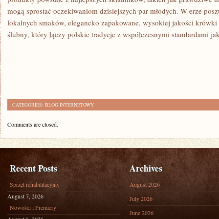
mogą sprostać oczekiwaniom dzisiejszych par młodych. W erze poszu
lokalnych smaków, elegancko zapakowane, wysokiej jakości krówki 
ślubny, który łączy polskie tradycje z współczesnymi standardami jak
CATEGORIES:
BLOG INTERNETOWY
Comments are closed.
Recent Posts
Archives
Sprzęt rehabilitacyjny
August 2026
August 7, 2026
July 2026
Nowości i Premiery
June 2026