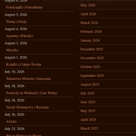
August 6, 2026
May 2026
Fotoksiążki i Fotoalbumy
April 2026
August 5, 2026
Trenuj z Pasją
March 2026
August 4, 2026
February 2026
Apeniny (Włochy)
January 2026
August 3, 2026
December 2025
Muzyka
August 1, 2026
November 2025
Książki z Całego Świata
October 2025
July 30, 2026
September 2025
Tatuażowe Historie i Znaczenia
August 2025
July 28, 2026
Pomysły na Weekend i Czas Wolny
July 2025
July 28, 2026
June 2025
Sprzęt Treningowy i Recenzje
May 2025
July 26, 2026
April 2025
Afryka
March 2025
July 25, 2026
Wasze Miejsce na Blogu