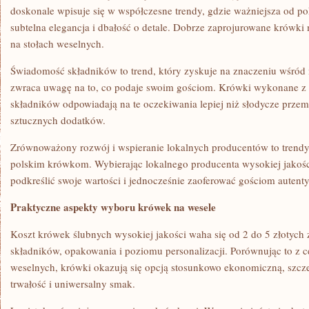
doskonale wpisuje się w współczesne trendy, gdzie ważniejsza od p
subtelna elegancja i dbałość o detale. Dobrze zaprojurowane krówki
na stołach weselnych.
Świadomość składników to trend, który zyskuje na znaczeniu wśród 
zwraca uwagę na to, co podaje swoim gościom. Krówki wykonane z n
składników odpowiadają na te oczekiwania lepiej niż słodycze prze
sztucznych dodatków.
Zrównoważony rozwój i wspieranie lokalnych producentów to trendy
polskim krówkom. Wybierając lokalnego producenta wysokiej jakośc
podkreślić swoje wartości i jednocześnie zaoferować gościom autent
Praktyczne aspekty wyboru krówek na wesele
Koszt krówek ślubnych wysokiej jakości waha się od 2 do 5 złotych 
składników, opakowania i poziomu personalizacji. Porównując to z 
weselnych, krówki okazują się opcją stosunkowo ekonomiczną, szcz
trwałość i uniwersalny smak.