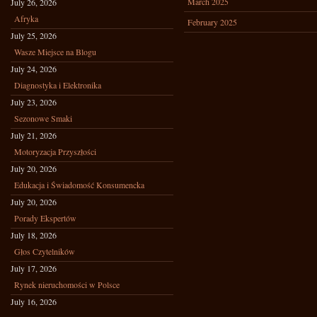
March 2025
July 26, 2026
Afryka
February 2025
July 25, 2026
Wasze Miejsce na Blogu
July 24, 2026
Diagnostyka i Elektronika
July 23, 2026
Sezonowe Smaki
July 21, 2026
Motoryzacja Przyszłości
July 20, 2026
Edukacja i Świadomość Konsumencka
July 20, 2026
Porady Ekspertów
July 18, 2026
Głos Czytelników
July 17, 2026
Rynek nieruchomości w Polsce
July 16, 2026