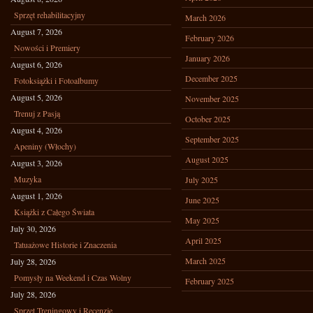
Sprzęt rehabilitacyjny
March 2026
August 7, 2026
February 2026
Nowości i Premiery
January 2026
August 6, 2026
December 2025
Fotoksiążki i Fotoalbumy
August 5, 2026
November 2025
Trenuj z Pasją
October 2025
August 4, 2026
September 2025
Apeniny (Włochy)
August 2025
August 3, 2026
Muzyka
July 2025
August 1, 2026
June 2025
Książki z Całego Świata
May 2025
July 30, 2026
April 2025
Tatuażowe Historie i Znaczenia
March 2025
July 28, 2026
Pomysły na Weekend i Czas Wolny
February 2025
July 28, 2026
Sprzęt Treningowy i Recenzje