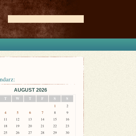
ndarz:
AUGUST 2026
T
W
T
F
S
S
1
2
4
5
6
7
8
9
11
12
13
14
15
16
18
19
20
21
22
23
25
26
27
28
29
30