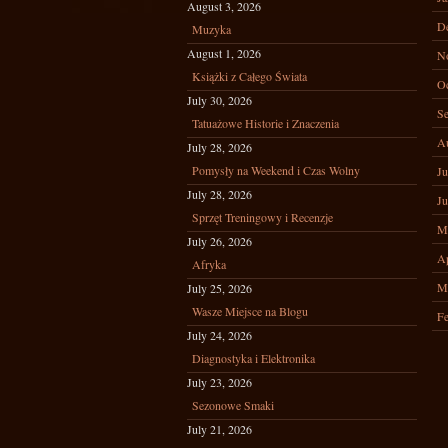
August 3, 2026
D
Muzyka
August 1, 2026
N
Książki z Całego Świata
Oc
July 30, 2026
Se
Tatuażowe Historie i Znaczenia
A
July 28, 2026
Pomysły na Weekend i Czas Wolny
Ju
July 28, 2026
Ju
Sprzęt Treningowy i Recenzje
M
July 26, 2026
Ap
Afryka
M
July 25, 2026
Wasze Miejsce na Blogu
Fe
July 24, 2026
Diagnostyka i Elektronika
July 23, 2026
Sezonowe Smaki
July 21, 2026