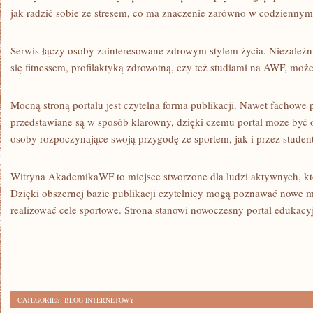
jak radzić sobie ze stresem, co ma znaczenie zarówno w codziennym
Serwis łączy osoby zainteresowane zdrowym stylem życia. Niezależnie
się fitnessem, profilaktyką zdrowotną, czy też studiami na AWF, może 
Mocną stroną portalu jest czytelna forma publikacji. Nawet fachowe
przedstawiane są w sposób klarowny, dzięki czemu portal może być
osoby rozpoczynające swoją przygodę ze sportem, jak i przez stude
Witryna AkademikaWF to miejsce stworzone dla ludzi aktywnych, któ
Dzięki obszernej bazie publikacji czytelnicy mogą poznawać nowe mo
realizować cele sportowe. Strona stanowi nowoczesny portal edukacy
CATEGORIES:
BLOG INTERNETOWY