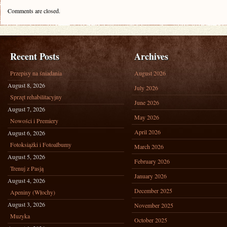
Comments are closed.
Recent Posts
Archives
Przepisy na śniadania
August 2026
August 8, 2026
July 2026
Sprzęt rehabilitacyjny
June 2026
August 7, 2026
May 2026
Nowości i Premiery
April 2026
August 6, 2026
Fotoksiążki i Fotoalbumy
March 2026
August 5, 2026
February 2026
Trenuj z Pasją
January 2026
August 4, 2026
December 2025
Apeniny (Włochy)
August 3, 2026
November 2025
Muzyka
October 2025