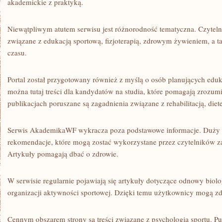
akademickie z praktyką.
Niewątpliwym atutem serwisu jest różnorodność tematyczna. Czytel
związane z edukacją sportową, fizjoterapią, zdrowym żywieniem, a 
czasu.
Portal został przygotowany również z myślą o osób planujących eduk
można tutaj treści dla kandydatów na studia, które pomagają zrozum
publikacjach poruszane są zagadnienia związane z rehabilitacją, die
Serwis AkademikaWF wykracza poza podstawowe informacje. Duży 
rekomendacje, które mogą zostać wykorzystane przez czytelników z
Artykuły pomagają dbać o zdrowie.
W serwisie regularnie pojawiają się artykuły dotyczące odnowy biol
organizacji aktywności sportowej. Dzięki temu użytkownicy mogą z
Cennym obszarem strony są treści związane z psychologią sportu. P