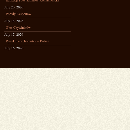
Edukacja i Świadomość Konsumencka
July 20, 2026
Porady Ekspertów
July 18, 2026
Głos Czytelników
July 17, 2026
Rynek nieruchomości w Polsce
July 16, 2026