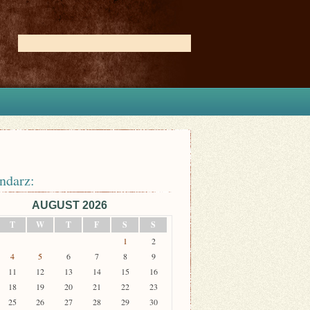
ndarz:
AUGUST 2026
T
W
T
F
S
S
1
2
4
5
6
7
8
9
11
12
13
14
15
16
18
19
20
21
22
23
25
26
27
28
29
30