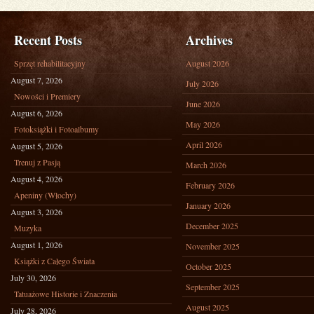
Recent Posts
Archives
Sprzęt rehabilitacyjny
August 2026
August 7, 2026
July 2026
Nowości i Premiery
June 2026
August 6, 2026
May 2026
Fotoksiążki i Fotoalbumy
April 2026
August 5, 2026
Trenuj z Pasją
March 2026
August 4, 2026
February 2026
Apeniny (Włochy)
January 2026
August 3, 2026
December 2025
Muzyka
August 1, 2026
November 2025
Książki z Całego Świata
October 2025
July 30, 2026
September 2025
Tatuażowe Historie i Znaczenia
August 2025
July 28, 2026