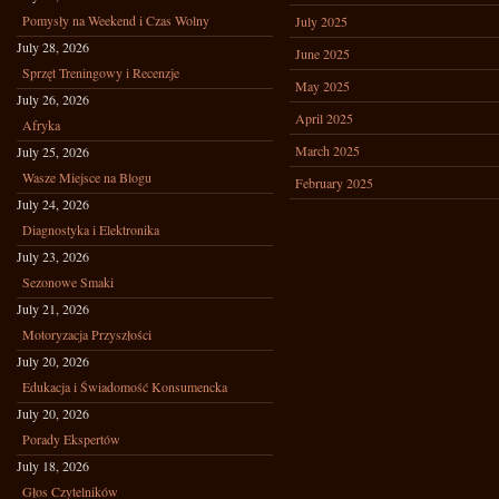
Pomysły na Weekend i Czas Wolny
July 2025
July 28, 2026
June 2025
Sprzęt Treningowy i Recenzje
May 2025
July 26, 2026
April 2025
Afryka
March 2025
July 25, 2026
Wasze Miejsce na Blogu
February 2025
July 24, 2026
Diagnostyka i Elektronika
July 23, 2026
Sezonowe Smaki
July 21, 2026
Motoryzacja Przyszłości
July 20, 2026
Edukacja i Świadomość Konsumencka
July 20, 2026
Porady Ekspertów
July 18, 2026
Głos Czytelników