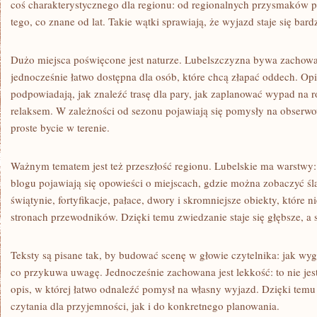
coś charakterystycznego dla regionu: od regionalnych przysmaków p
tego, co znane od lat. Takie wątki sprawiają, że wyjazd staje się bar
Dużo miejsca poświęcone jest naturze. Lubelszczyzna bywa zachowa
jednocześnie łatwo dostępna dla osób, które chcą złapać oddech. Opi
podpowiadają, jak znaleźć trasę dla pary, jak zaplanować wypad na ro
relaksem. W zależności od sezonu pojawiają się pomysły na obserw
proste bycie w terenie.
Ważnym tematem jest też przeszłość regionu. Lubelskie ma warstwy:
blogu pojawiają się opowieści o miejscach, gdzie można zobaczyć śl
świątynie, fortyfikacje, pałace, dwory i skromniejsze obiekty, które 
stronach przewodników. Dzięki temu zwiedzanie staje się głębsze, a
Teksty są pisane tak, by budować scenę w głowie czytelnika: jak wyg
co przykuwa uwagę. Jednocześnie zachowana jest lekkość: to nie jest
opis, w której łatwo odnaleźć pomysł na własny wyjazd. Dzięki temu
czytania dla przyjemności, jak i do konkretnego planowania.