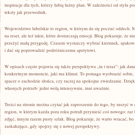
inspiracje dla tych, którzy lubią luźny plan. W zależności od stylu
teksty jak przewodnik.
Województwo lubelskie to region, w którym da się poczuć oddech. M
na reset, ale też takie, które dostarczają emocji. Blog pokazuje, że n
przeżyć małą przygodę. Czasem wystarczy wybrać kierunek, spakowa
i dać się poprowadzić podróżniczemu apetytowi.
W opisach często pojawia się także perspektywa „tu i teraz”: jak da
konkretnym momencie, jaki ma klimat. To pomaga wyobrazić sobie, cz
spacer o zachodzie słońca, czy raczej na spokojne zwiedzanie. Dzięk
własnych potrzeb: jedni wolą intensywnie, inni uważnie.
Treści na stronie można czytać jak zaproszenie do tego, by ruszyć w
region, w którym każda pora roku potrafi przynieść coś nowego: raz 
zdjęć, innym razem pusty szlak. Blog pokazuje, że warto wracać, bo to
zaskakujące, gdy spojrzy się z nowej perspektywy.