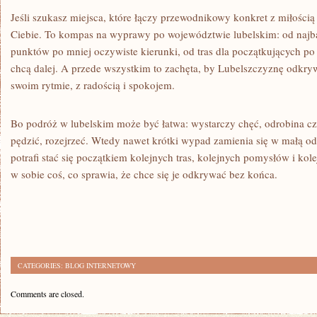
Jeśli szukasz miejsca, które łączy przewodnikowy konkret z miłością
Ciebie. To kompas na wyprawy po województwie lubelskim: od najb
punktów po mniej oczywiste kierunki, od tras dla początkujących po 
chcą dalej. A przede wszystkim to zachęta, by Lubelszczyznę odkry
swoim rytmie, z radością i spokojem.
Bo podróż w lubelskim może być łatwa: wystarczy chęć, odrobina cz
pędzić, rozejrzeć. Wtedy nawet krótki wypad zamienia się w małą od
potrafi stać się początkiem kolejnych tras, kolejnych pomysłów i ko
w sobie coś, co sprawia, że chce się je odkrywać bez końca.
CATEGORIES:
BLOG INTERNETOWY
Comments are closed.