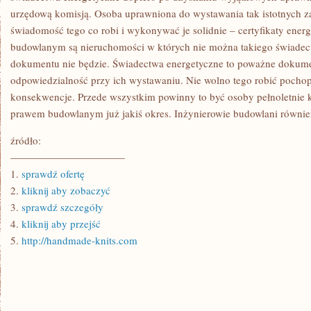
urzędową komisją. Osoba uprawniona do wystawania tak istotnych 
świadomość tego co robi i wykonywać je solidnie – certyfikaty energ
budowlanym są nieruchomości w których nie można takiego świadec
dokumentu nie będzie. Świadectwa energetyczne to poważne dokumen
odpowiedzialność przy ich wystawaniu. Nie wolno tego robić pocho
konsekwencje. Przede wszystkim powinny to być osoby pełnoletnie k
prawem budowlanym już jakiś okres. Inżynierowie budowlani również 
źródło:
———————————
1.
sprawdź ofertę
2.
kliknij aby zobaczyć
3.
sprawdź szczegóły
4.
kliknij aby przejść
5.
http://handmade-knits.com