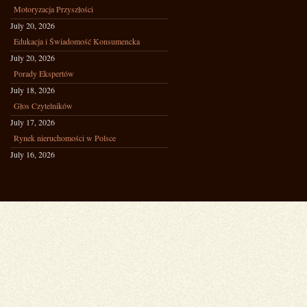
Motoryzacja Przyszłości
July 20, 2026
Edukacja i Świadomość Konsumencka
July 20, 2026
Porady Ekspertów
July 18, 2026
Głos Czytelników
July 17, 2026
Rynek nieruchomości w Polsce
July 16, 2026