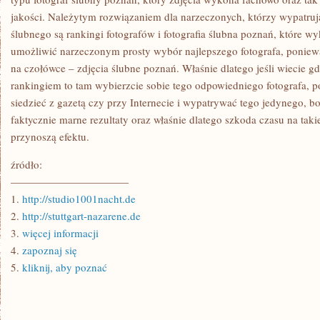
jakości. Należytym rozwiązaniem dla narzeczonych, którzy wypatrują
ślubnego są rankingi fotografów i fotografia ślubna poznań, które w
umożliwić narzeczonym prosty wybór najlepszego fotografa, poniewa
na czołówce – zdjęcia ślubne poznań. Właśnie dlatego jeśli wiecie g
rankingiem to tam wybierzcie sobie tego odpowiedniego fotografa, p
siedzieć z gazetą czy przy Internecie i wypatrywać tego jedynego, b
faktycznie marne rezultaty oraz właśnie dlatego szkoda czasu na taki
przynoszą efektu.
źródło:
———————————
1.
http://studio1001nacht.de
2.
http://stuttgart-nazarene.de
3.
więcej informacji
4.
zapoznaj się
5.
kliknij, aby poznać