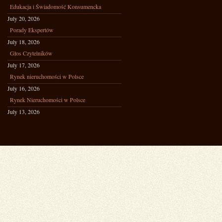
Edukacja i Świadomość Konsumencka
July 20, 2026
Porady Ekspertów
July 18, 2026
Głos Czytelników
July 17, 2026
Rynek nieruchomości w Polsce
July 16, 2026
Rynek Nieruchomości w Polsce
July 13, 2026