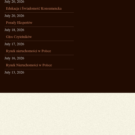
July 20, 2026
Edukacja i Świadomość Konsumencka
July 20, 2026
Porady Ekspertów
July 18, 2026
Głos Czytelników
July 17, 2026
Rynek nieruchomości w Polsce
July 16, 2026
Rynek Nieruchomości w Polsce
July 13, 2026