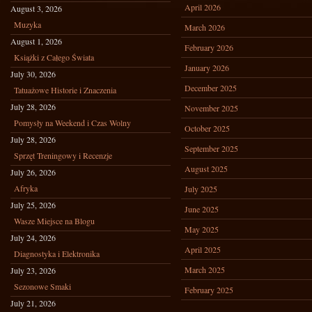
April 2026
August 3, 2026
Muzyka
March 2026
August 1, 2026
February 2026
Książki z Całego Świata
January 2026
July 30, 2026
December 2025
Tatuażowe Historie i Znaczenia
July 28, 2026
November 2025
Pomysły na Weekend i Czas Wolny
October 2025
July 28, 2026
September 2025
Sprzęt Treningowy i Recenzje
August 2025
July 26, 2026
Afryka
July 2025
July 25, 2026
June 2025
Wasze Miejsce na Blogu
May 2025
July 24, 2026
April 2025
Diagnostyka i Elektronika
March 2025
July 23, 2026
Sezonowe Smaki
February 2025
July 21, 2026