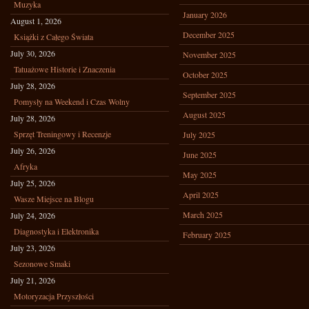
Muzyka
January 2026
August 1, 2026
December 2025
Książki z Całego Świata
July 30, 2026
November 2025
Tatuażowe Historie i Znaczenia
October 2025
July 28, 2026
September 2025
Pomysły na Weekend i Czas Wolny
August 2025
July 28, 2026
Sprzęt Treningowy i Recenzje
July 2025
July 26, 2026
June 2025
Afryka
May 2025
July 25, 2026
April 2025
Wasze Miejsce na Blogu
March 2025
July 24, 2026
Diagnostyka i Elektronika
February 2025
July 23, 2026
Sezonowe Smaki
July 21, 2026
Motoryzacja Przyszłości